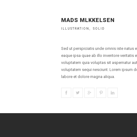
MADS MLKKELSEN
ILLUSTRATION
SOLID
Sed ut perspiciatis unde omnis iste natus
eaque ipsa quae ab illo inventore veritatis
voluptatem quia voluptas sit aspernatur aut
voluptatem sequi nesciunt. Lorem ipsum dol
labore et dolore magna aliqua.