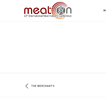
H
THE MERCHANTS