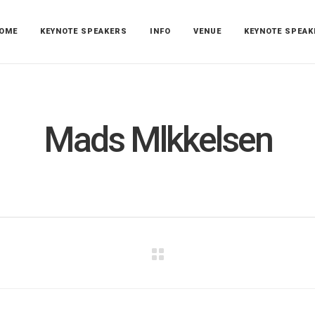
OME
KEYNOTE SPEAKERS
INFO
VENUE
KEYNOTE SPEAK
Mads Mlkkelsen