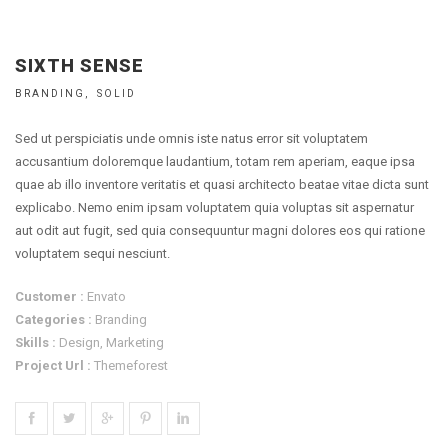
SIXTH SENSE
BRANDING
SOLID
Sed ut perspiciatis unde omnis iste natus error sit voluptatem
accusantium doloremque laudantium, totam rem aperiam, eaque ipsa
quae ab illo inventore veritatis et quasi architecto beatae vitae dicta sunt
explicabo. Nemo enim ipsam voluptatem quia voluptas sit aspernatur
aut odit aut fugit, sed quia consequuntur magni dolores eos qui ratione
voluptatem sequi nesciunt.
Customer :
Envato
Categories :
Branding
Skills :
Design, Marketing
Project Url :
Themeforest