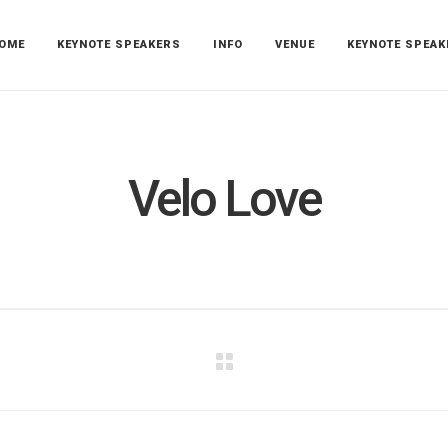
OME
KEYNOTE SPEAKERS
INFO
VENUE
KEYNOTE SPEAK
Velo Love