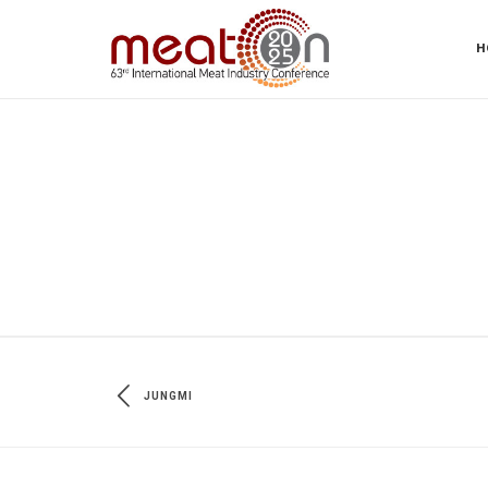
H
JUNGMI