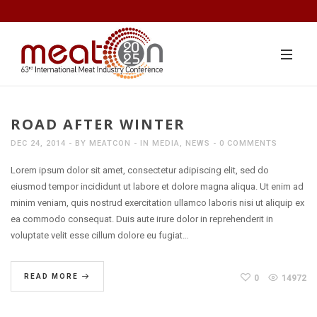
ROAD AFTER WINTER
DEC 24, 2014
BY
MEATCON
IN
MEDIA
,
NEWS
0 COMMENTS
Lorem ipsum dolor sit amet, consectetur adipiscing elit, sed do
eiusmod tempor incididunt ut labore et dolore magna aliqua. Ut enim ad
minim veniam, quis nostrud exercitation ullamco laboris nisi ut aliquip ex
ea commodo consequat. Duis aute irure dolor in reprehenderit in
voluptate velit esse cillum dolore eu fugiat…
READ MORE
0
14972