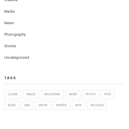
Media
News
Photography
Stories
Uncategorized
TAGS
CLEAN
IMAGE
MOUNTAIN
NEWS
PHOTO
POST
ROAD
SAD
SNOW
WINTER
WITE
WOODEN