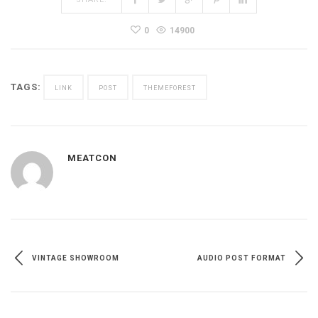
0
14900
TAGS:
LINK
POST
THEMEFOREST
MEATCON
VINTAGE SHOWROOM
AUDIO POST FORMAT