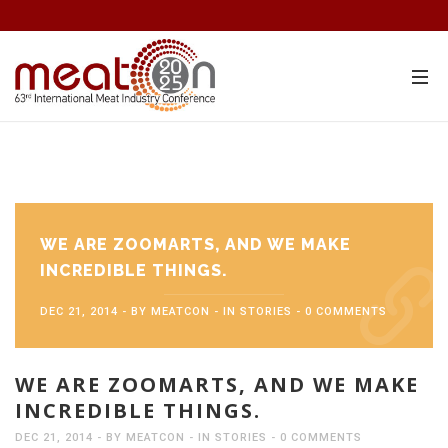
WE ARE ZOOMARTS, AND WE MAKE
INCREDIBLE THINGS.
DEC 21, 2014
BY
MEATCON
IN
STORIES
0 COMMENTS
WE ARE ZOOMARTS, AND WE MAKE
INCREDIBLE THINGS.
DEC 21, 2014
BY
MEATCON
IN
STORIES
0 COMMENTS