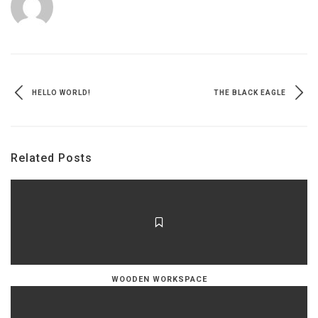
HELLO WORLD!
THE BLACK EAGLE
Related Posts
WOODEN WORKSPACE